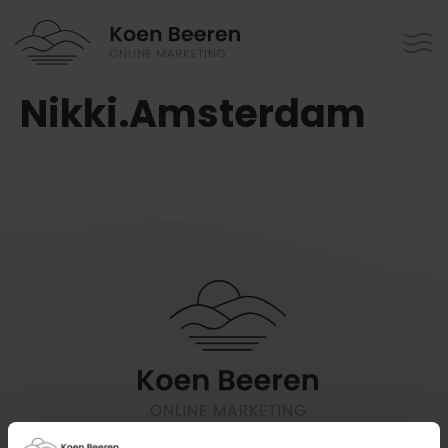
Nikki.Amsterdam
KvK-nummer:
86846132