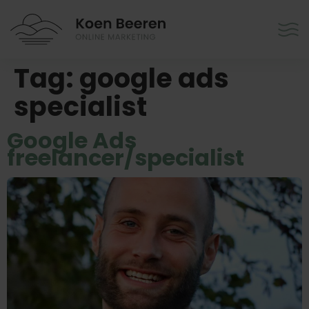
Tag:
google ads
specialist
Google Ads
freelancer/specialist