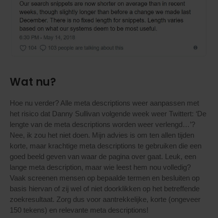
Wat nu?
Hoe nu verder? Alle meta descriptions weer aanpassen met
het risico dat Danny Sullivan volgende week weer Twittert: ‘De
lengte van de meta descriptions worden weer verlengd…’?
Nee, ik zou het niet doen. Mijn advies is om ten allen tijden
korte, maar krachtige meta descriptions te gebruiken die een
goed beeld geven van waar de pagina over gaat. Leuk, een
lange meta description, maar wie leest hem nou volledig?
Vaak screenen mensen op bepaalde termen en besluiten op
basis hiervan of zij wel of niet doorklikken op het betreffende
zoekresultaat. Zorg dus voor aantrekkelijke, korte (ongeveer
150 tekens) en relevante meta descriptions!