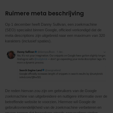
Ruimere meta beschrijving
Op 1 december heeft Danny Sullivan, een zoekmachine
(SEO) specialist binnen Google, officieel verkondigd dat de
meta descriptions zijn uitgebreid naar een maximum van 320
karakters (inclusief spaties).
De reden hiervan zou zijn om gebruikers van de Google
zoekmachine van uitgebreidere en nuttigere informatie over de
betreffende website te voorzien. Hiermee wil Google de
gebruiksvriendelijkheid van de zoekmachine verbeteren en
ervoor zorgen dat bezoekers steeds eenvoudiger vinden