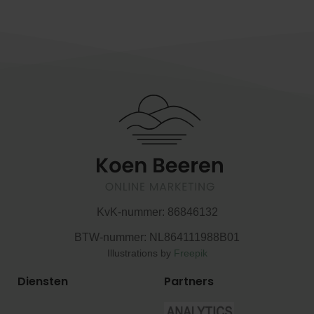
KvK-nummer:
86846132
BTW-nummer:
NL864111988B01
Illustrations by
Freepik
Diensten
Partners