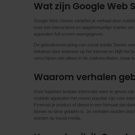
Wat zijn Google Web S
Google Web Stories vertellen je verhaal door middel 
voor een interactieve en laagdrempelige manier om
apparaten full-screen weergegeven.
De gebruikerservaring van social media Stories word
bekeken door iedereen op het internet en blijft het b
verschijnen niet alleen in de zoekresultaten, maar
Waarom verhalen gebr
Door hapklare brokjes informatie weer te geven zi
mobiele apparaten het meest populair zijn voor inte
Promoot je product of dienst in een formaat dat dan
binnen no-time geladen is. Je verhalen worden do
worden op social media.