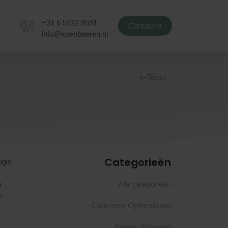
+31 6 5222 8591
Contact
info@koenbeeren.nl
Terug
Categorieën
gle
e
Alle categorieën
n
Conversie Optimalisatie
Google Shopping