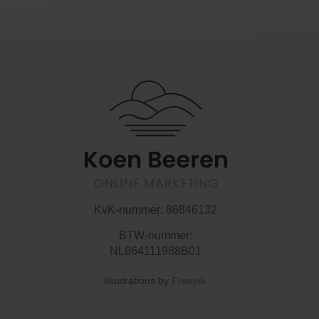
KvK-nummer:
86846132
BTW-nummer:
NL864111988B01
Illustrations by
Freepik