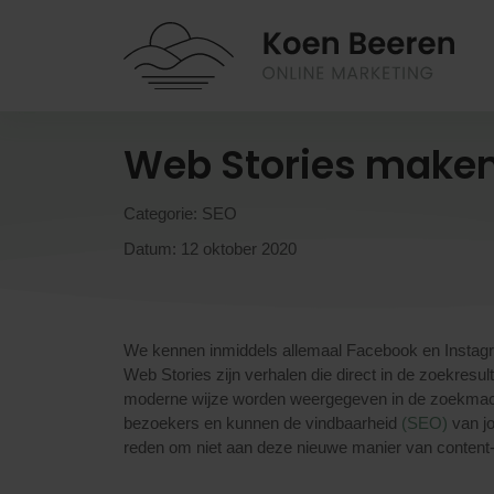
Web Stories maken
Categorie:
SEO
Datum:
12 oktober 2020
We kennen inmiddels allemaal Facebook en Instagra
Web Stories
zijn verhalen die direct in de zoekresu
moderne wijze worden weergegeven in de zoekmachin
bezoekers en kunnen de vindbaarheid
(SEO)
van jo
reden om niet aan deze nieuwe manier van content-