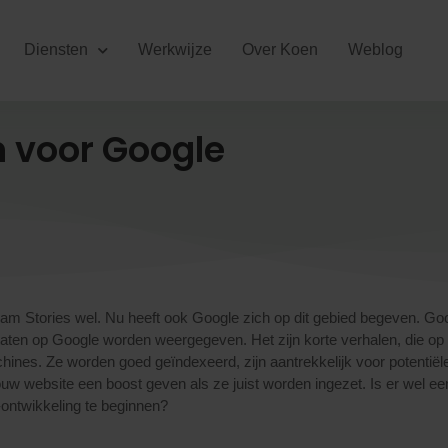
Diensten
Werkwijze
Over Koen
Weblog
 voor Google
m Stories wel. Nu heeft ook Google zich op dit gebied begeven.
Goo
ltaten op Google worden weergegeven. Het zijn korte verhalen, die op
es. Ze worden goed geïndexeerd, zijn aantrekkelijk voor potentiël
uw website een boost geven als ze juist worden ingezet. Is er wel ee
ontwikkeling te beginnen?