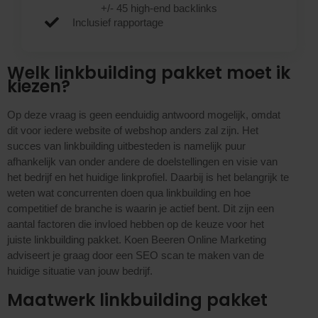
+/- 45 high-end backlinks
Inclusief rapportage
Welk linkbuilding pakket moet ik
kiezen?
Op deze vraag is geen eenduidig antwoord mogelijk, omdat
dit voor iedere website of webshop anders zal zijn. Het
succes van linkbuilding uitbesteden is namelijk puur
afhankelijk van onder andere de doelstellingen en visie van
het bedrijf en het huidige linkprofiel. Daarbij is het belangrijk te
weten wat concurrenten doen qua linkbuilding en hoe
competitief de branche is waarin je actief bent. Dit zijn een
aantal factoren die invloed hebben op de keuze voor het
juiste linkbuilding pakket. Koen Beeren Online Marketing
adviseert je graag door een SEO scan te maken van de
huidige situatie van jouw bedrijf.
Maatwerk linkbuilding pakket