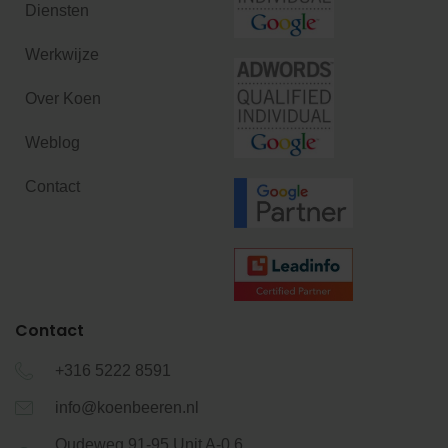
Diensten
Werkwijze
Over Koen
Weblog
Contact
Contact
+316 5222 8591
info@koenbeeren.nl
Oudeweg 91-95 Unit A-0.6