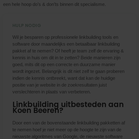
een hele hoop do’s & don’ts binnen dit specialisme.
HULP NODIG
Wil je besparen op professionele linkbuilding tools en
software door maandelijks een betaalbaar linkbuilding
pakket af te nemen? Of heeft je team zelf de ervaring &
kennis in huis om dit in te zetten? Beide manieren zijn
goed, mits dit op een correcte en duurzame manier
wordt ingezet. Belangrijk is dit niet zelf te gaan proberen
indien de kennis ontbreekt, want dat kan de huidige
positie van je website in de zoekresultaten juist
verslechteren in plaats van verbeteren.
Linkbuilding uitbesteden aan
Koen Beeren?
Door een van de bovenstaande linkbuilding pakketten af
te nemen hoef je niet meer op de hoogte te zijn van de
nieuwste algoritmes van Google, de nieuwste software