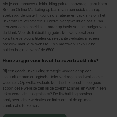
Als je een maatwerk linkbuilding pakket aanvraagt, gaat Koen
Beeren Online Marketing op basis van een quick-scan op
zoek naar de juiste linkbuilding strategie en backlinks om het
linkprofiel te verbeteren. Er wordt niet gewerkt op basis van
een vast aantal backlinks, maar op basis van het budget van
de klant. Voor de linkbuilding gebruiken we vooral zeer
kwalitatieve blog artikelen op relevante websites met een
backlink naar jouw website. Zo’n maatwerk linkbuilding
pakket begint al vanaf de €500.
Hoe zorg je voor kwalitatieve backlinks?
Bij een goede linkbuilding strategie worden er op een
‘natuurlijke manier’ logische links verkregen op kwalitatieve
websites. Op welke website komt je link terecht, hoe goed
scoort deze website zelf bij de zoekmachines en waar in een
tekst wordt de link geplaatst? De linkbuilding provider
analyseert deze websites en links om tot de optimale
combinatie te komen.