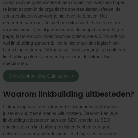
Zoekmachine optimalisatie is een manier om websites hoger
te laten scoren in de organische zoekresultaten, oftewel de
zoekresultaten waarvoor je niet hoeft te betalen. Het
genereren van kwalitatieve backlinks (zie het als een stem
op jouw website) is al jaren een van de hoogst scorende (off-
page) factoren voor zoekmachine optimalisatie. Dit wordt ook
wel linkbuilding genoemd. Het is niet meer dan logisch om
hierin te investeren. Dit kan je zelf doen, maar je kan ook een
linkbuilding pakket afnemen bij een van de linkbuilding
specialisten.
Gratis Linkbuilding Quickscan
Waarom linkbuilding uitbesteden?
Linkbuilding kan zeer tijdrovend zijn wanneer je dit op een
juiste en duurzame manier wilt inzetten. Daarom kan je je
linkbuilding uitbesteden aan een SEO-specialist. SEO
specialisten en linkbuilding bedrijven hebben een groot
netwerk van verschillende websites, blog-sites en andere