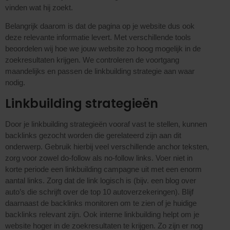
vinden wat hij zoekt.
Belangrijk daarom is dat de pagina op je website dus ook
deze relevante informatie levert. Met verschillende tools
beoordelen wij hoe we jouw website zo hoog mogelijk in de
zoekresultaten krijgen. We controleren de voortgang
maandelijks en passen de linkbuilding strategie aan waar
nodig.
Linkbuilding strategieën
Door je linkbuilding strategieën vooraf vast te stellen, kunnen
backlinks gezocht worden die gerelateerd zijn aan dit
onderwerp. Gebruik hierbij veel verschillende anchor teksten,
zorg voor zowel do-follow als no-follow links. Voer niet in
korte periode een linkbuilding campagne uit met een enorm
aantal links. Zorg dat de link logisch is (bijv. een blog over
auto’s die schrijft over de top 10 autoverzekeringen). Blijf
daarnaast de backlinks monitoren om te zien of je huidige
backlinks relevant zijn. Ook interne linkbuilding helpt om je
website hoger in de zoekresultaten te krijgen. Zo zijn er nog