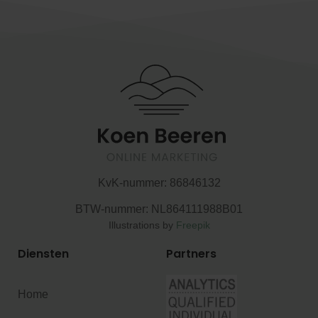
KvK-nummer:
86846132
BTW-nummer:
NL864111988B01
Illustrations by
Freepik
Diensten
Partners
Home